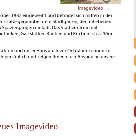
Imagevideo
ober 1987 eingeweiht und befindet sich mitten in der
tenstraße gegenüber dem Stadtgarten, der mit ebenen
 Spaziergängen einlädt. Das Stadtzentrum mit
otheken, Gaststätten, Banken und Kirchen ist ca. 50m
erfahren und unser Haus auch vor Ort näher kennen zu
ch persönlich und zeigen Ihnen nach Absprache unsere
eues Imagevideo