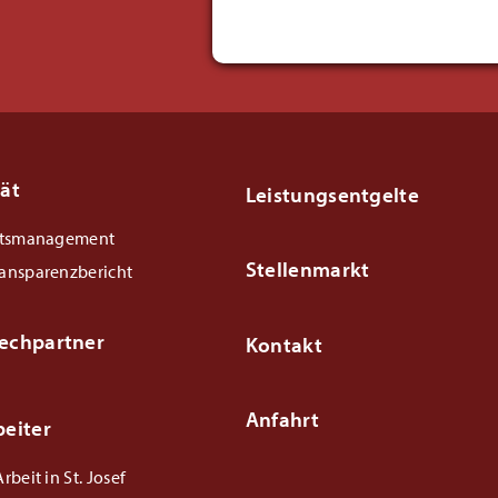
tät
Leistungsentgelte
ätsmanagement
Stellenmarkt
ansparenzbericht
echpartner
Kontakt
Anfahrt
beiter
rbeit in St. Josef