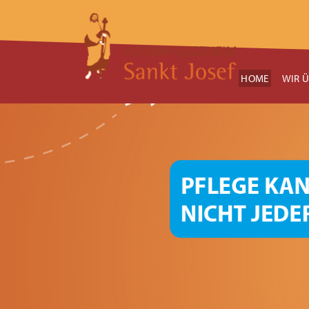
HOME
WIR 