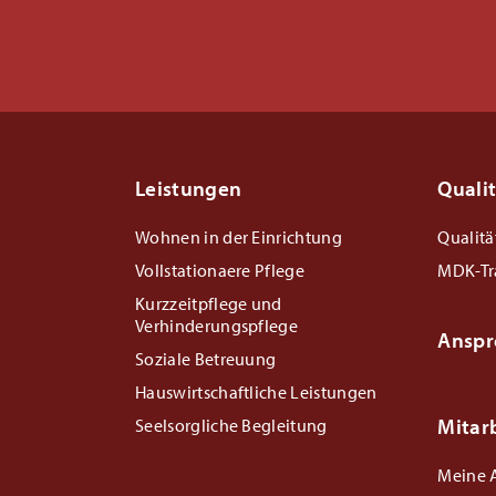
Leistungen
Quali
Wohnen in der Einrichtung
Qualit
Vollstationaere Pflege
MDK-Tr
Kurzzeitpflege und
Verhinderungspflege
Anspr
Soziale Betreuung
Hauswirtschaftliche Leistungen
Mitar
Seelsorgliche Begleitung
Meine A