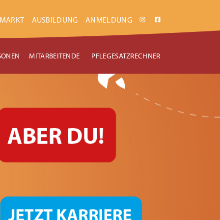
NMARKT
AUSBILDUNG
ANMELDUNG
SONEN
MITARBEITENDE
PFLEGESATZRECHNER