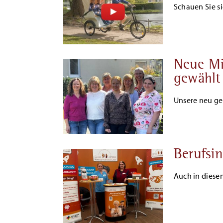
Schauen Sie s
Neue Mi
gewählt
Unsere neu gew
Berufsi
Auch in diese