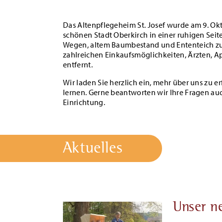
Das Altenpflegeheim St. Josef wurde am 9. Okt
schönen Stadt Oberkirch in einer ruhigen Sei
Wegen, altem Baumbestand und Ententeich zu
zahlreichen Einkaufsmöglichkeiten, Ärzten, Ap
entfernt.
Wir laden Sie herzlich ein, mehr über uns zu 
lernen. Gerne beantworten wir Ihre Fragen au
Einrichtung.
Aktuelles
Unser n