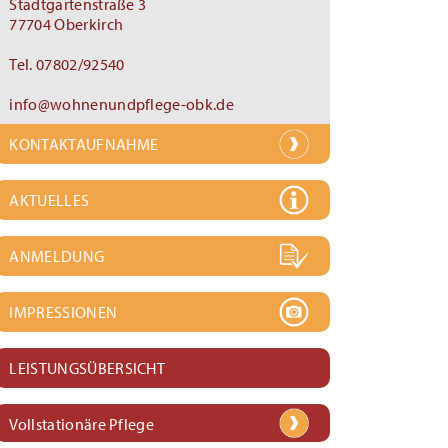
Stadtgartenstraße 3
77704 Oberkirch
Tel. 07802/92540
info@wohnenundpflege-obk.de
KONTAKTAUFNAHME
AKTUELLES
ANMELDUNG
IMPRESSIONEN
LEISTUNGSÜBERSICHT
Vollstationäre Pflege