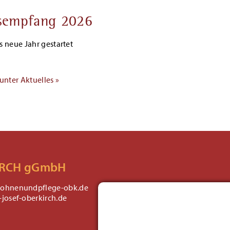
sempfang 2026
 neue Jahr gestartet
unter Aktuelles »
IRCH gGmbH
ohnenundpflege-obk.de
josef-oberkirch.de