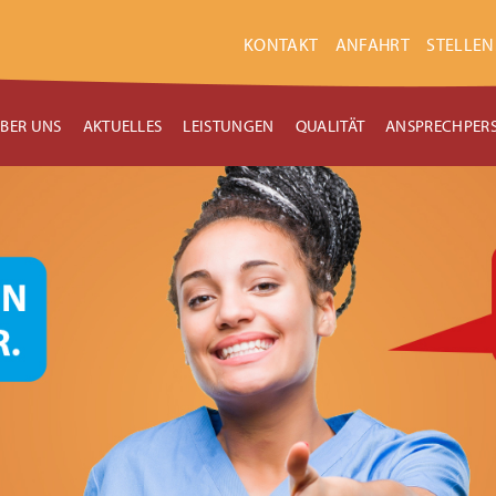
KONTAKT
ANFAHRT
STELLE
ÜBER UNS
AKTUELLES
LEISTUNGEN
QUALITÄT
ANSPRECHPER