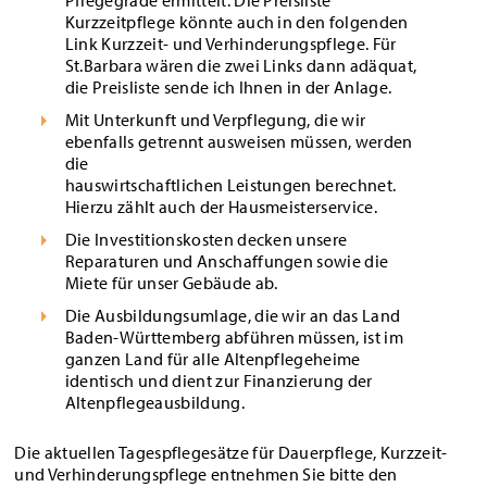
Pflegegrade ermittelt. Die Preisliste
Kurzzeitpflege könnte auch in den folgenden
Link Kurzzeit- und Verhinderungspflege. Für
St.Barbara wären die zwei Links dann adäquat,
die Preisliste sende ich Ihnen in der Anlage.
Mit Unterkunft und Verpflegung, die wir
ebenfalls getrennt ausweisen müssen, werden
die
hauswirtschaftlichen Leistungen berechnet.
Hierzu zählt auch der Hausmeisterservice.
Die Investitionskosten decken unsere
Reparaturen und Anschaffungen sowie die
Miete für unser Gebäude ab.
Die Ausbildungsumlage, die wir an das Land
Baden-Württemberg abführen müssen, ist im
ganzen Land für alle Altenpflegeheime
identisch und dient zur Finanzierung der
Altenpflegeausbildung.
Die aktuellen Tagespflegesätze für Dauerpflege, Kurzzeit-
und Verhinderungspflege entnehmen Sie bitte den