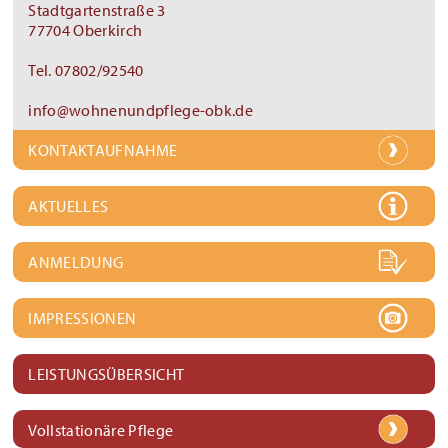
Stadtgartenstraße 3
77704 Oberkirch
Tel. 07802/92540
info@wohnenundpflege-obk.de
KONTAKTAUFNAHME
AKTUELLES
ANMELDUNG
IMPRESSIONEN
LEISTUNGSÜBERSICHT
Vollstationäre Pflege