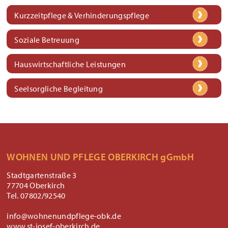
Kurzzeitpflege & Verhinderungspflege
Soziale Betreuung
Hauswirtschaftliche Leistungen
Seelsorgliche Begleitung
WOHNEN UND PFLEGE OBERKIRCH gGmbH
Stadtgartenstraße 3
77704 Oberkirch
Tel. 07802/92540
info@wohnenundpflege-obk.de
www.st-josef-oberkirch.de