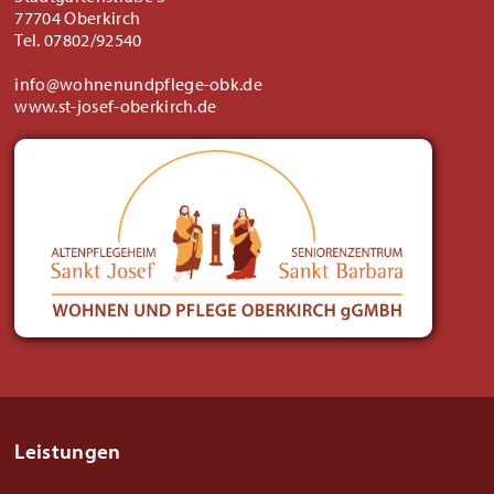
77704 Oberkirch
Tel. 07802/92540
info@wohnenundpflege-obk.de
www.st-josef-oberkirch.de
Leistungen