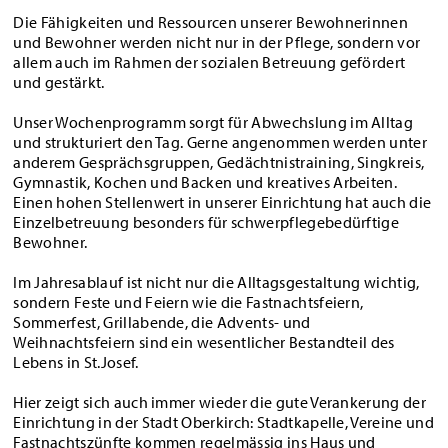
Die Fähigkeiten und Ressourcen unserer Bewohnerinnen
und Bewohner werden nicht nur in der Pflege, sondern vor
allem auch im Rahmen der sozialen Betreuung gefördert
und gestärkt.
Unser Wochenprogramm sorgt für Abwechslung im Alltag
und strukturiert den Tag. Gerne angenommen werden unter
anderem Gesprächsgruppen, Gedächtnistraining, Singkreis,
Gymnastik, Kochen und Backen und kreatives Arbeiten.
Einen hohen Stellenwert in unserer Einrichtung hat auch die
Einzelbetreuung besonders für schwerpflegebedürftige
Bewohner.
Im Jahresablauf ist nicht nur die Alltagsgestaltung wichtig,
sondern Feste und Feiern wie die Fastnachtsfeiern,
Sommerfest, Grillabende, die Advents- und
Weihnachtsfeiern sind ein wesentlicher Bestandteil des
Lebens in St.Josef.
Hier zeigt sich auch immer wieder die gute Verankerung der
Einrichtung in der Stadt Oberkirch: Stadtkapelle, Vereine und
Fastnachtszünfte kommen regelmässig ins Haus und