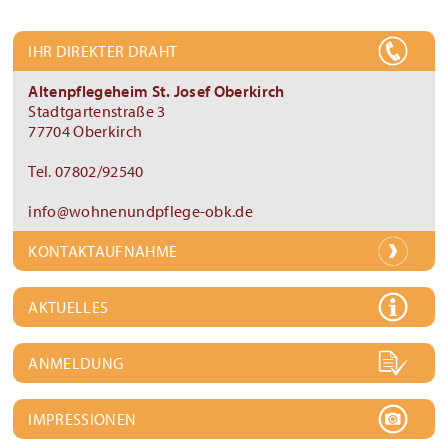
IHR DIREKTER DRAHT
Altenpflegeheim St. Josef Oberkirch
Stadtgartenstraße 3
77704 Oberkirch
Tel. 07802/92540
info@wohnenundpflege-obk.de
KONTAKTAUFNAHME
AKTUELLES
ANMELDUNG
IMPRESSIONEN