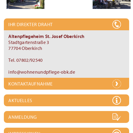
IHR DIREKTER DRAHT
Altenpflegeheim St. Josef Oberkirch
Stadtgartenstraße 3
77704 Oberkirch
Tel. 07802/92540
info@wohnenundpflege-obk.de
KONTAKTAUFNAHME
AKTUELLES
ANMELDUNG